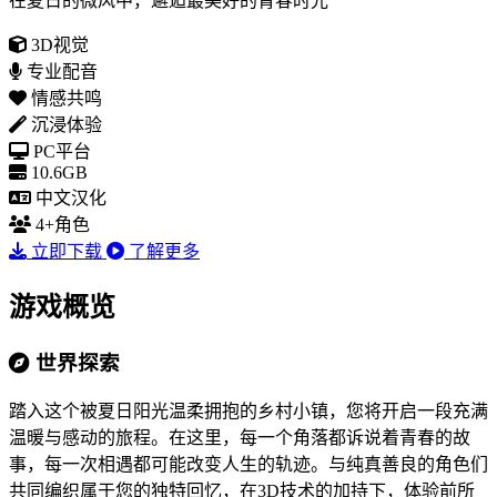
在夏日的微风中，邂逅最美好的青春时光
3D视觉
专业配音
情感共鸣
沉浸体验
PC平台
10.6GB
中文汉化
4+角色
立即下载
了解更多
游戏概览
世界探索
踏入这个被夏日阳光温柔拥抱的乡村小镇，您将开启一段充满
温暖与感动的旅程。在这里，每一个角落都诉说着青春的故
事，每一次相遇都可能改变人生的轨迹。与纯真善良的角色们
共同编织属于您的独特回忆，在3D技术的加持下，体验前所